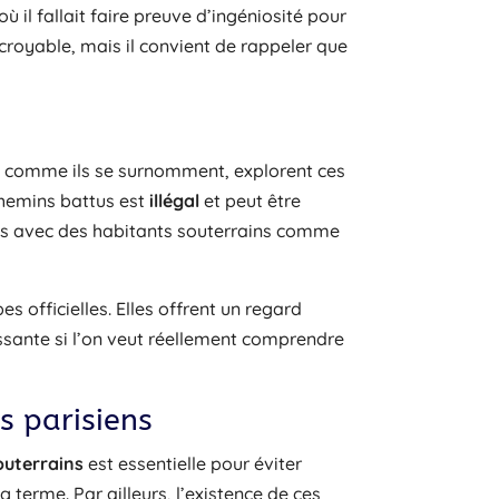
 il fallait faire preuve d’ingéniosité pour
ncroyable, mais il convient de rappeler que
, comme ils se surnomment, explorent ces
chemins battus est
illégal
et peut être
ées avec des habitants souterrains comme
s officielles. Elles offrent un regard
issante si l’on veut réellement comprendre
s parisiens
outerrains
est essentielle pour éviter
g terme. Par ailleurs, l’existence de ces