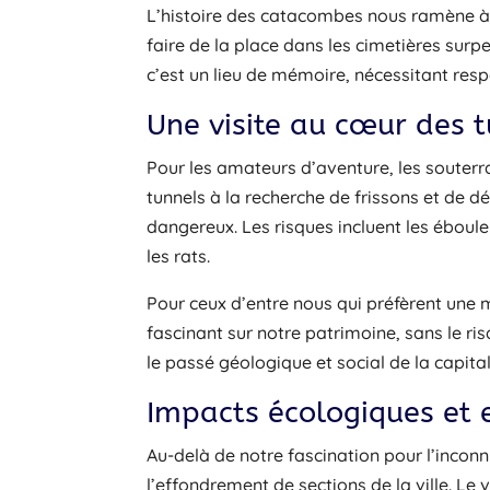
L’histoire des catacombes nous ramène à un
faire de la place dans les cimetières surp
c’est un lieu de mémoire, nécessitant resp
Une visite au cœur des t
Pour les amateurs d’aventure, les souterra
tunnels à la recherche de frissons et de 
dangereux. Les risques incluent les ébou
les rats.
Pour ceux d’entre nous qui préfèrent une m
fascinant sur notre patrimoine, sans le r
le passé géologique et social de la capital
Impacts écologiques et 
Au-delà de notre fascination pour l’incon
l’effondrement de sections de la ville. Le 