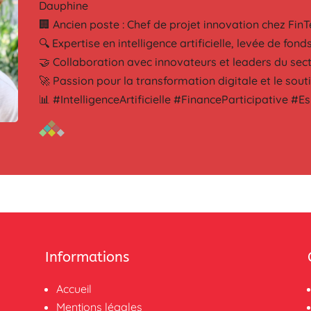
Dauphine
🏢 Ancien poste : Chef de projet innovation chez Fin
🔍 Expertise en intelligence artificielle, levée de fon
🤝 Collaboration avec innovateurs et leaders du sec
🚀 Passion pour la transformation digitale et le sout
📊 #IntelligenceArtificielle #FinanceParticipative #E
Informations
Accueil
Mentions légales