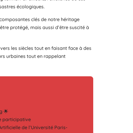
ésastres écologiques.
s composantes clés de notre héritage
être protégé, mais aussi d’être suscité à
ers les siècles tout en faisant face à des
rs urbaines tout en rappelant
g 🌟
e participative
tificielle de l’Université Paris-