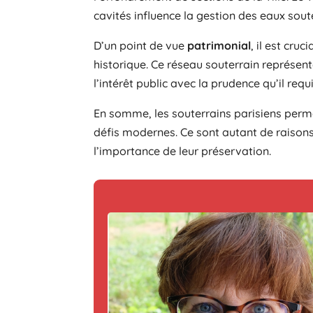
cavités influence la gestion des eaux sout
D’un point de vue
patrimonial
, il est cr
historique. Ce réseau souterrain représent
l’intérêt public avec la prudence qu’il requi
En somme, les souterrains parisiens perme
défis modernes. Ce sont autant de raison
l’importance de leur préservation.