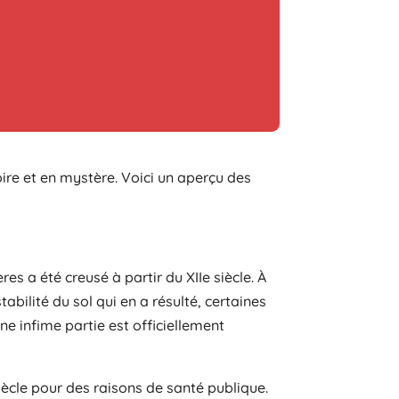
oire et en mystère. Voici un aperçu des
es a été creusé à partir du XIIe siècle. À
stabilité du sol qui en a résulté, certaines
e infime partie est officiellement
siècle pour des raisons de santé publique.