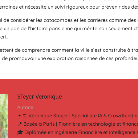
erraines et nécessite un suivi rigoureux pour prévenir des d
ucial de considérer les catacombes et les carrières comme de
e un pan de l’histoire parisienne qui mérite non seulement d’
ert.
ttent de comprendre comment la ville s’est construite à trav
s de promouvoir une exploration raisonnée de ces profondeu
STeyer Veronique
Autrice
👩‍💻 Véronique Steyer | Spécialiste IA & Crowdfundin
📍 Basée à Paris | Pionnière en technologie et financ
🎓 Diplômée en Ingénierie Financière et Intelligence Ar