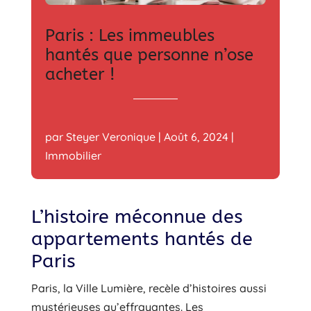
Paris : Les immeubles
hantés que personne n’ose
acheter !
par
Steyer Veronique
|
Août 6, 2024
|
Immobilier
L’histoire méconnue des
appartements hantés de
Paris
Paris, la Ville Lumière, recèle d’histoires aussi
mystérieuses qu’effrayantes. Les