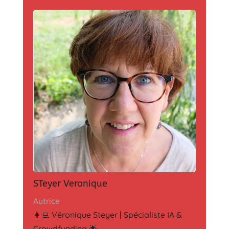
STeyer Veronique
Autrice
👩‍💻 Véronique Steyer | Spécialiste IA &
Crowdfunding 🌟