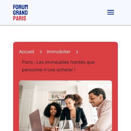
5
5
Accueil
Immobilier
Paris : Les immeubles hantés que
personne n’ose acheter !