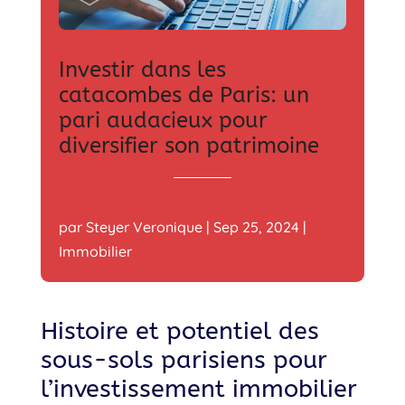
Investir dans les
catacombes de Paris: un
pari audacieux pour
diversifier son patrimoine
par
Steyer Veronique
|
Sep 25, 2024
|
Immobilier
Histoire et potentiel des
sous-sols parisiens pour
l’investissement immobilier