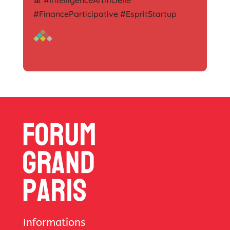
#FinanceParticipative #EspritStartup
Informations