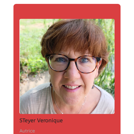
STeyer Veronique
Autrice