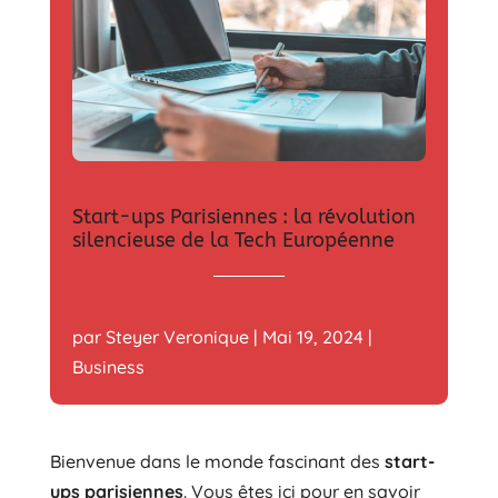
Start-ups Parisiennes : la révolution
silencieuse de la Tech Européenne
par
Steyer Veronique
|
Mai 19, 2024
|
Business
Bienvenue dans le monde fascinant des
start-
ups parisiennes
. Vous êtes ici pour en savoir