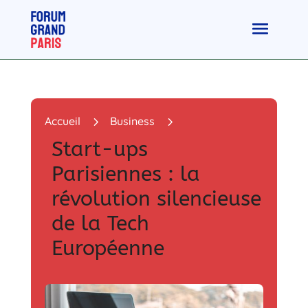
5
5
Accueil
Business
Start-ups
Parisiennes : la
révolution silencieuse
de la Tech
Européenne