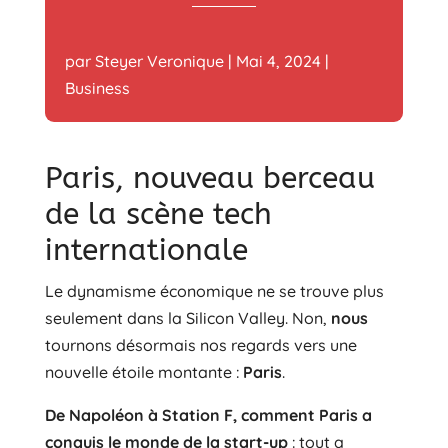
par
Steyer Veronique
|
Mai 4, 2024
|
Business
Paris, nouveau berceau
de la scène tech
internationale
Le dynamisme économique ne se trouve plus
seulement dans la Silicon Valley. Non,
nous
tournons désormais nos regards vers une
nouvelle étoile montante :
Paris
.
De Napoléon à Station F, comment Paris a
conquis le monde de la start-up
: tout a