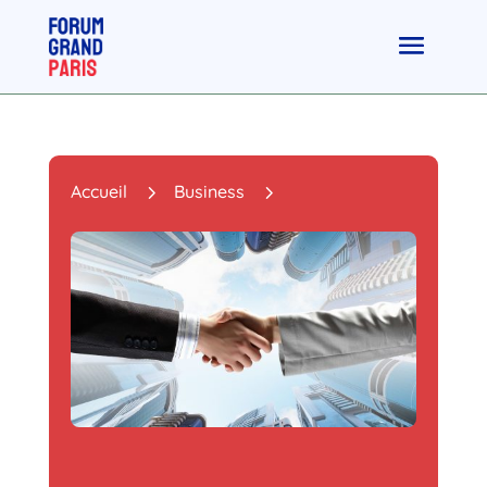
5
5
Accueil
Business